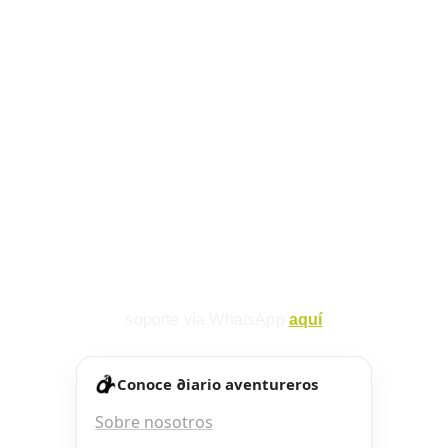
soporte vía WhatsApp 
aquí