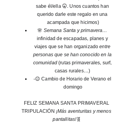
sabe él/ella 🤫. Unos cuantos han 
querido darle este regalo en una 
acampada que hicimos)
🌸 
Semana Santa y primavera…
infinidad de escapadas, planes y 
viajes que se han organizado 
entre 
personas que se han conocido en la 
comunidad
 (rutas primaverales, surf, 
casas rurales…) 
-😉⁠ Cambio de Horario de Verano el 
domingo
FELIZ SEMANA SANTA PRIMAVERAL 
TRIPULACIÓN 
¡Más aventuritas y menos 
pantallitas!
🧬