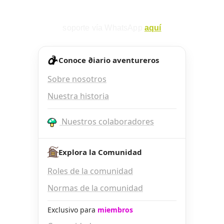
soporte vía WhatsApp 
aquí