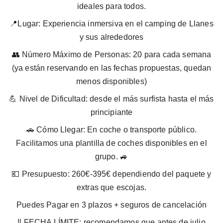
ideales para todos.
📍Lugar: Experiencia inmersiva en el camping de Llanes
y sus alrededores
👥 Número Máximo de Personas: 20 para cada semana
(ya están reservando en las fechas propuestas, quedan
menos disponibles)
💪 Nivel de Dificultad: desde el más surfista hasta el más
principiante
🚗 Cómo Llegar: En coche o transporte público.
Facilitamos una plantilla de coches disponibles en el
grupo. 🚙
💶 Presupuesto: 260€-395€ dependiendo del paquete y
extras que escojas.
⁠Puedes Pagar en 3 plazos + seguros de cancelación
‼️ FECHA LÍMITE: recomendamos que antes de julio