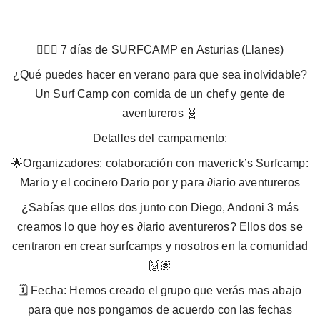
🏄🏽‍♂️ 7 días de SURFCAMP en Asturias (Llanes)
¿Qué puedes hacer en verano para que sea inolvidable?
Un Surf Camp con comida de un chef y gente de
aventureros 🧬
⁠⁠Detalles del campamento:
🌟Organizadores: colaboración con maverick’s Surfcamp:
Mario y el cocinero Dario por y para ∂iario aventureros
¿Sabías que ellos dos junto con Diego, Andoni 3 más
creamos lo que hoy es ∂iario aventureros? Ellos dos se
centraron en crear surfcamps y nosotros en la comunidad
🙌🏽
🗓️ Fecha: Hemos creado el grupo que verás mas abajo
para que nos pongamos de acuerdo con las fechas