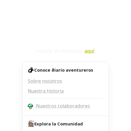
soporte vía WhatsApp 
aquí