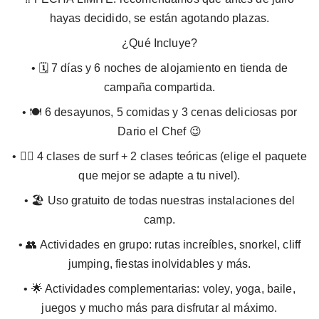
hayas decidido, se están agotando plazas.
⁠¿Qué Incluye?
•⁠ ⁠🗓️ 7 días y 6 noches de alojamiento en tienda de
campaña compartida.
•⁠ ⁠🍽️ 6 desayunos, 5 comidas y 3 cenas deliciosas por
Dario el Chef 😉
•⁠ ⁠🏄‍♀️ 4 clases de surf + 2 clases teóricas (elige el paquete
que mejor se adapte a tu nivel).
•⁠ ⁠🏖️ Uso gratuito de todas nuestras instalaciones del
camp.
•⁠ ⁠👥 Actividades en grupo: rutas increíbles, snorkel, cliff
jumping, fiestas inolvidables y más.
•⁠ ⁠🌟 Actividades complementarias: voley, yoga, baile,
juegos y mucho más para disfrutar al máximo.